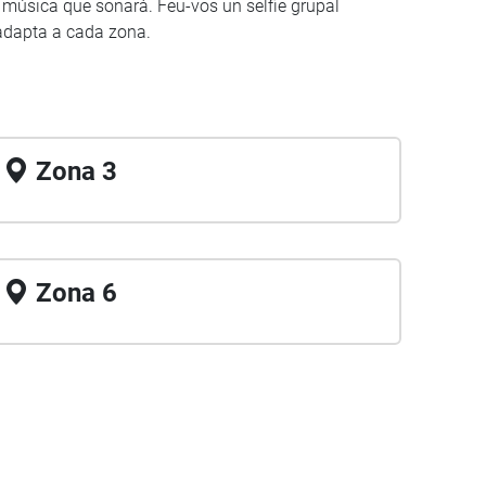
 música que sonarà. Feu-vos un selfie grupal
'adapta a cada zona.
Zona 3
Zona 6