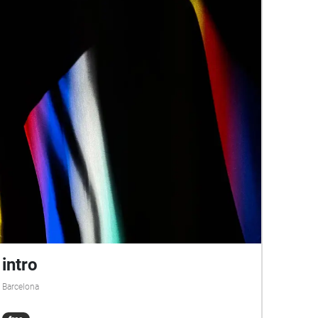
intro
Barcelona