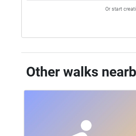
Or start crea
Other walks near