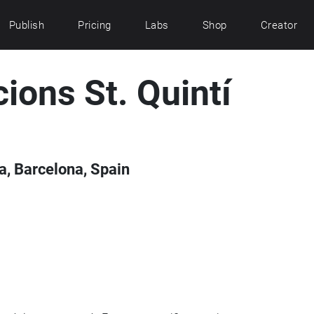
Publish
Pricing
Labs
Shop
Creator
ions St. Quintí
a, Barcelona, Spain