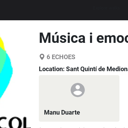
Explore walks
Música i emoc
6
ECHOES
Location:
Sant Quintí de Medion
Manu Duarte