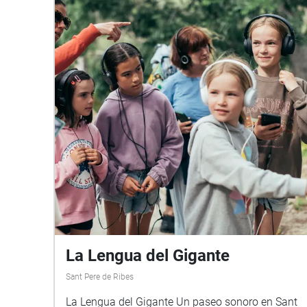
La Lengua del Gigante
Sant Pere de Ribes
La Lengua del Gigante Un paseo sonoro en Sant