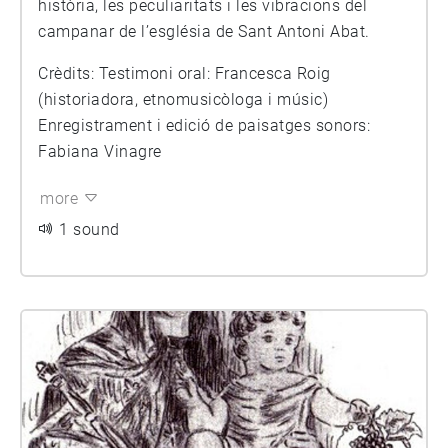
història, les peculiaritats i les vibracions del
campanar de l’església de Sant Antoni Abat.
Crèdits: Testimoni oral: Francesca Roig
(historiadora, etnomusicòloga i músic)
Enregistrament i edició de paisatges sonors:
Fabiana Vinagre
more
1 sound