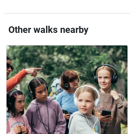
Other walks nearby