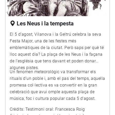
Les Neus i la tempesta
El 5 d’agost, Vilanova i la Geltrú celebra la seva
Festa Major, una de les festes més
emblemàtiques de la ciutat. Però saps per què té
lloc aquest dia? La plaça de les Neus i la façana
de l’església que tens davant et poden donar
algunes pistes.
Un fenomen meteorològic va transformar els
rituals d’un poble i, amb el pas del temps, aquella
promesa col·lectiva es va convertir en la gran
celebració que avui omple aquesta plaça de
música, foc i cultura popular cada 5 d’agost.
Crèdits: Testimoni oral: Francesca Roig