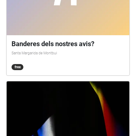
Banderes dels nostres avis?
Santa Margarida de Montbui
free