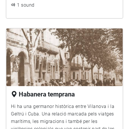
1 sound
Habanera temprana
Hi ha una germanor històrica entre Vilanova i la
Geltrú i Cuba. Una relació marcada pels viatges
marítims, les migracions i també per les
violències colonials que van sostenir part de les