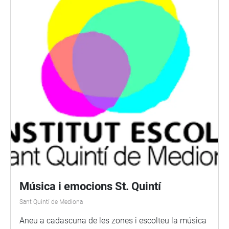
sonido!
Música i emocions St. Quintí
Sant Quintí de Mediona
Aneu a cadascuna de les zones i escolteu la música