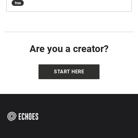
free
Are you a creator?
START HERE