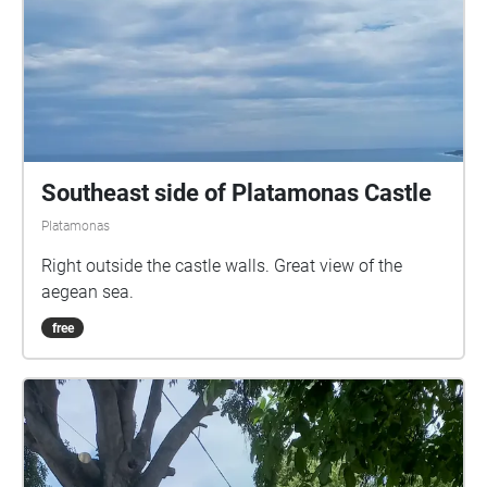
Southeast side of Platamonas Castle
Platamonas
Right outside the castle walls. Great view of the
aegean sea.
free