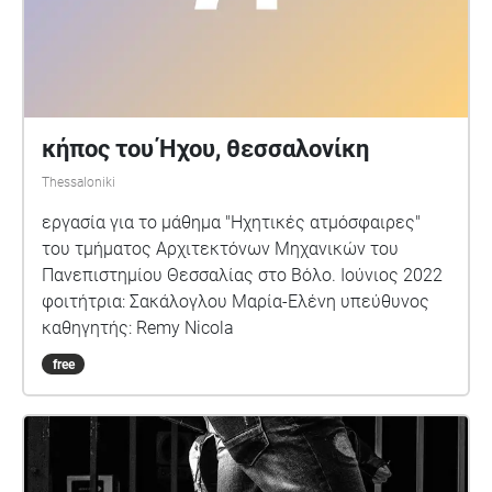
κήπος του Ήχου, θεσσαλονίκη
Thessaloniki
εργασία για το μάθημα "Ηχητικές ατμόσφαιρες"
του τμήματος Αρχιτεκτόνων Μηχανικών του
Πανεπιστημίου Θεσσαλίας στο Βόλο. Ιούνιος 2022
φοιτήτρια: Σακάλογλου Μαρία-Ελένη υπεύθυνος
καθηγητής: Remy Nicola
free