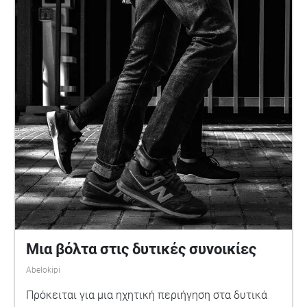
Μια βόλτα στις δυτικές συνοικίες
Abelokipi
Πρόκειται για μια ηχητική περιήγηση στα δυτικά