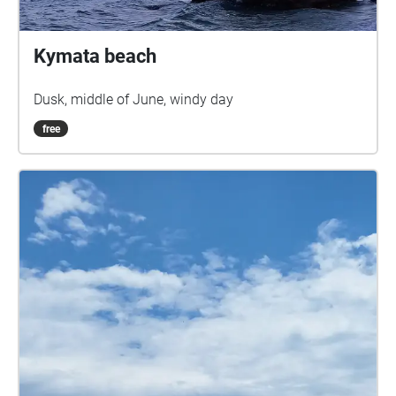
Kymata beach
Dusk, middle of June, windy day
free