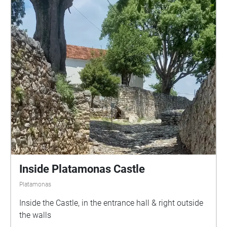
Inside Platamonas Castle
Platamonas
Inside the Castle, in the entrance hall & right outside
the walls