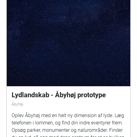
Lydlandskab - Åbyhøj prototype
Åbyhøj
Oplev Åbyhøj med en helt ny dimension af lyde. Læg
telefonen i lommen, og find din indre eventyrer frem.
Opsøg parker, monumenter og naturområder. Finder