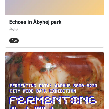
Echoes in Åbyhøj park
Åbyhøj
free