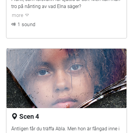
tro på nånting av vad Elna säger?
more
1 sound
Scen 4
Äntligen får du träffa Abla. Men hon är fångad inne i