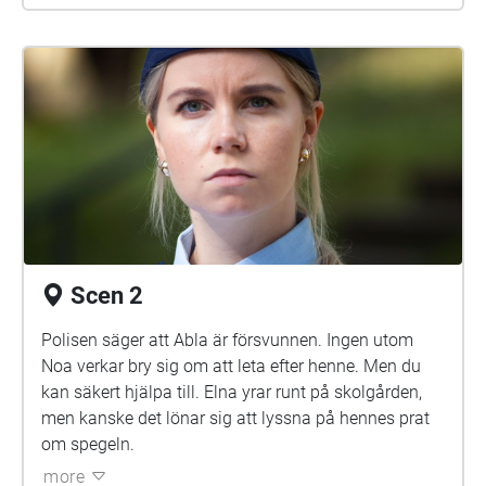
Scen 2
Polisen säger att Abla är försvunnen. Ingen utom
Noa verkar bry sig om att leta efter henne. Men du
kan säkert hjälpa till. Elna yrar runt på skolgården,
men kanske det lönar sig att lyssna på hennes prat
om spegeln.
more