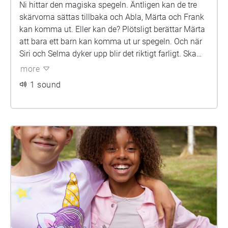
Ni hittar den magiska spegeln. Äntligen kan de tre
skärvorna sättas tillbaka och Abla, Märta och Frank
kan komma ut. Eller kan de? Plötsligt berättar Märta
att bara ett barn kan komma ut ur spegeln. Och när
Siri och Selma dyker upp blir det riktigt farligt. Ska
också Noa hamna i spegelvärlden?
more
1 sound