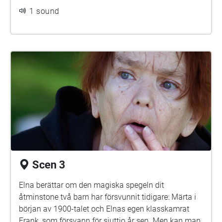
1 sound
Scen 3
Elna berättar om den magiska spegeln dit
åtminstone två barn har försvunnit tidigare: Märta i
början av 1900-talet och Elnas egen klasskamrat
Frank, som försvann för sjuttio år sen. Men kan man