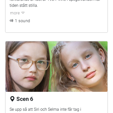
tiden stått stilla.
more
1 sound
Scen 6
Se upp så att Siri och Selma inte får tag i