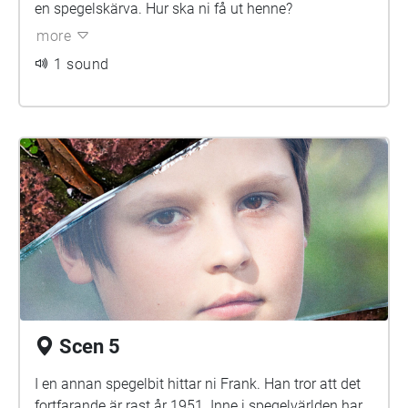
en spegelskärva. Hur ska ni få ut henne?
more
1 sound
Scen 5
I en annan spegelbit hittar ni Frank. Han tror att det
fortfarande är rast år 1951. Inne i spegelvärlden har