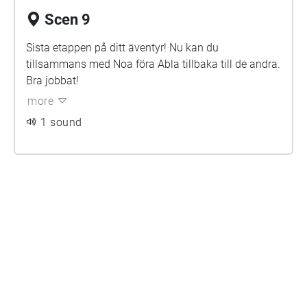
Scen 9
Sista etappen på ditt äventyr! Nu kan du
tillsammans med Noa föra Abla tillbaka till de andra.
Bra jobbat!
more
1 sound