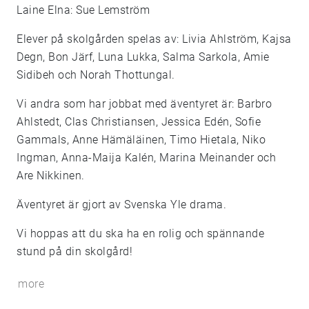
Laine Elna: Sue Lemström
Elever på skolgården spelas av: Livia Ahlström, Kajsa
Degn, Bon Järf, Luna Lukka, Salma Sarkola, Amie
Sidibeh och Norah Thottungal.
Vi andra som har jobbat med äventyret är: Barbro
Ahlstedt, Clas Christiansen, Jessica Edén, Sofie
Gammals, Anne Hämäläinen, Timo Hietala, Niko
Ingman, Anna-Maija Kalén, Marina Meinander och
Are Nikkinen.
Äventyret är gjort av Svenska Yle drama.
Vi hoppas att du ska ha en rolig och spännande
stund på din skolgård!
more