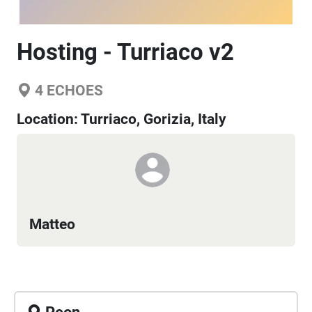
Hosting - Turriaco v2
4
ECHOES
Location:
Turriaco, Gorizia, Italy
Matteo