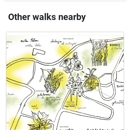
Other walks nearby