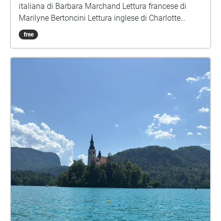
italiana di Barbara Marchand Lettura francese di
Marilyne Bertoncini Lettura inglese di Charlotte
Chadwick-Jones Musica e montaggio di Lucio
free
Lazzaruolo (Notturno Concertante)