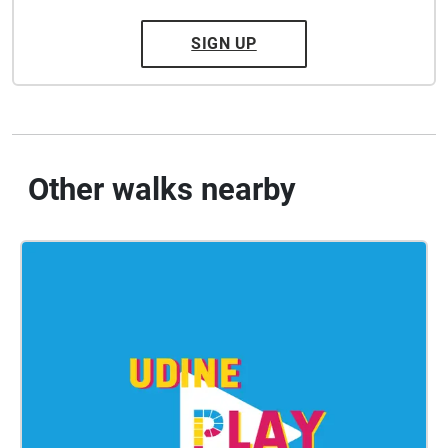
SIGN UP
Other walks nearby