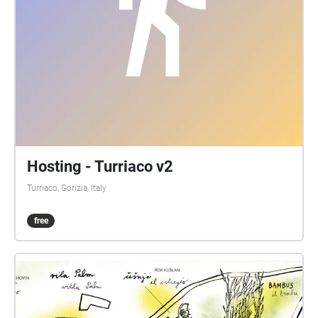
Hosting - Turriaco v2
Turriaco, Gorizia, Italy
free