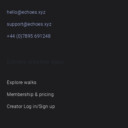
hello@echoes.xyz
support@echoes.xyz
+44 (0)7895 691248
Echoes creative apps
Explore walks
Membership & pricing
Creator Log in/Sign up