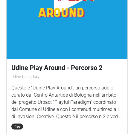
Udine Play Around - Percorso 2
Udine, Udine, Italy
Questo è "Udine Play Around", un percorso audio
curato dal Centro Antartide di Bologna nell'ambito
del progetto Urbact "Playful Paradigm" coordinato
dal Comune di Udine e con i contenuti multimediali
di Invasioni Creative. Questo è il percorso n.2 e vede
il racconto di alcuni luoghi-simbolo del quartiere:
free
Porta Aquileia, il Giardino Pascoli e l'Istituto Ceconi