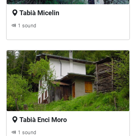
Tabià Micelin
1 sound
Tabià Enci Moro
1 sound