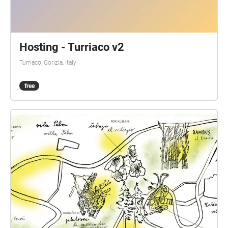
Hosting - Turriaco v2
Turriaco, Gorizia, Italy
free