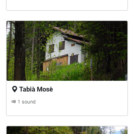
Tabià Mosè
1 sound