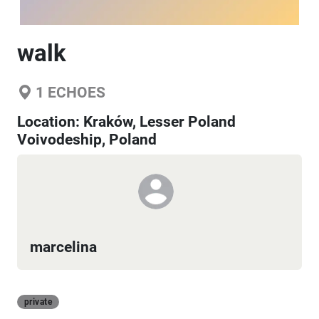
walk
1
ECHOES
Location:
Kraków, Lesser Poland
Voivodeship, Poland
marcelina
private