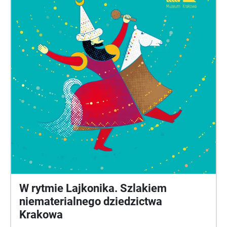
środków Ministra Kultury i Dziedzictwa Narodowego
pochodzących z Funduszu Promocji Kultury w
ramach programu „Zamówienia kompozytorskie”,
realizowanego przez Instytut Muzyki i Tańca.
W rytmie Lajkonika. Szlakiem
niematerialnego dziedzictwa
Krakowa