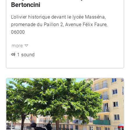
Bertoncini
L'olivier historique devant le lycée Masséna,
promenade du Paillon 2, Avenue Félix Faure,
06000
more
1 sound