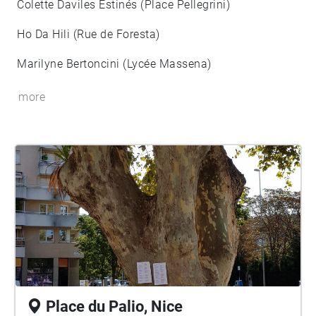
Colette Daviles Estinés (Place Pellegrini)
Ho Da Hili (Rue de Foresta)
Marilyne Bertoncini (Lycée Massena)
more
Place du Palio, Nice