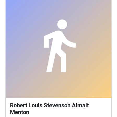
Robert Louis Stevenson Aimait
Menton