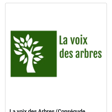
La voix des Arbres (Conségude,