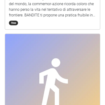
del mondo, la commemor-azione ricorda coloro che
hanno perso la vita nel tentativo di attraversare le
frontiere. BANDITE ti propone una pratica fruibile in
qualsiasi momento, anche collettivamente, il cui
free
invito è quello di mettersi in una dimensione di
ascolto attivo ma silenzioso. Una camminata
immersiva in cui suoni, canti e poesia
accompagneranno i tuoi passi lungo le montagne
che sono tappa di rotte migratorie complesse e
pericolose, percorse da migliaia di persone.
Installazione sonora e field recordings BANDITE |
Sound editor Giuseppe Giordano, Jacopo Salvatore |
Canti Marjan Vahdat, Selda Özturk | Poesie Rahma
Nur - da Il grido e il sussurro, Capovolte editrice | In
collaborazione con SENTIERI SOLIDALI, ON
BORDERS | Foto Mauro Ujetto \[NOTA BENE! Nel
corso della camminata sono presenti silenzi.
Seguendo i punti indicati sulla mappa, puoi avere il