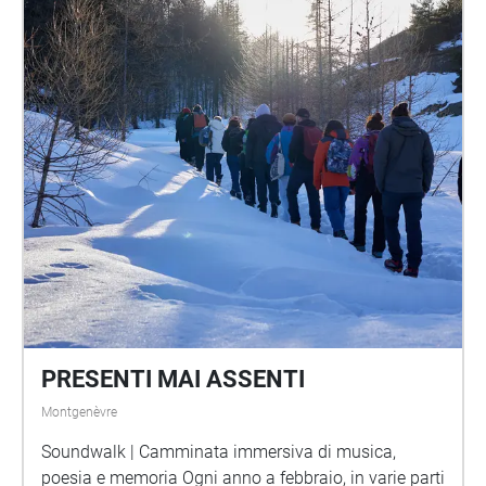
livello più profondo e autentico di contatto con
quello che significa per noi vivere in questi luoghi,
lavorarci, custodirli.
PRESENTI MAI ASSENTI
Montgenèvre
Soundwalk | Camminata immersiva di musica,
poesia e memoria Ogni anno a febbraio, in varie parti