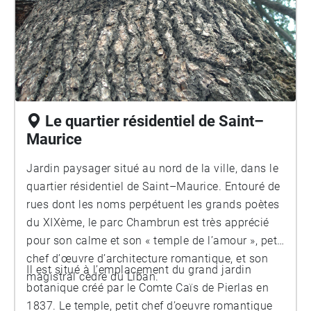
Le quartier résidentiel de Saint–
Maurice
Jardin paysager situé au nord de la ville, dans le
quartier résidentiel de Saint–Maurice. Entouré de
rues dont les noms perpétuent les grands poètes
du XIXème, le parc Chambrun est très apprécié
pour son calme et son « temple de l’amour », petit
chef d’œuvre d’architecture romantique, et son
Il est situé à l’emplacement du grand jardin
magistral cèdre du Liban.
botanique créé par le Comte Caïs de Pierlas en
1837. Le temple, petit chef d’oeuvre romantique