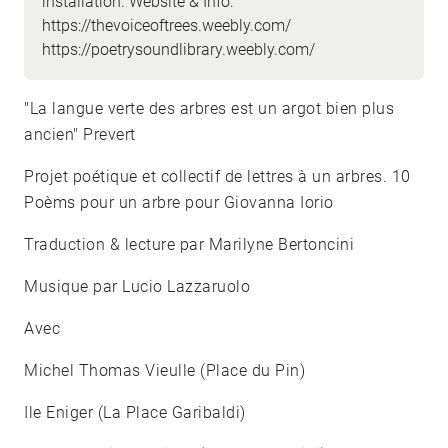
installation. Website & Info:
https://thevoiceoftrees.weebly.com/
https://poetrysoundlibrary.weebly.com/
"La langue verte des arbres est un argot bien plus
ancien" Prevert
Projet poétique et collectif de lettres à un arbres. 10
Poèms pour un arbre pour Giovanna Iorio
Traduction & lecture par Marilyne Bertoncini
Musique par Lucio Lazzaruolo
Avec
Michel Thomas Vieulle (Place du Pin)
Ile Eniger (La Place Garibaldi)