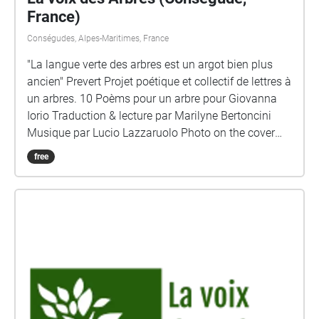
France)
Conségudes, Alpes-Maritimes, France
"La langue verte des arbres est un argot bien plus
ancien" Prevert Projet poétique et collectif de lettres à
un arbres. 10 Poèms pour un arbre pour Giovanna
Iorio Traduction & lecture par Marilyne Bertoncini
Musique par Lucio Lazzaruolo Photo on the cover
Marilyne Bertoncini
free