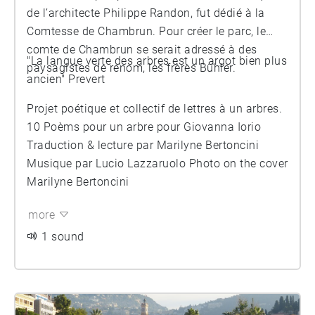
de l’architecte Philippe Randon, fut dédié à la
Comtesse de Chambrun. Pour créer le parc, le
comte de Chambrun se serait adressé à des
"La langue verte des arbres est un argot bien plus
paysagistes de renom, les frères Bühler.
ancien" Prevert
Projet poétique et collectif de lettres à un arbres.
10 Poèms pour un arbre pour Giovanna Iorio
Traduction & lecture par Marilyne Bertoncini
Musique par Lucio Lazzaruolo Photo on the cover
Marilyne Bertoncini
more
1 sound