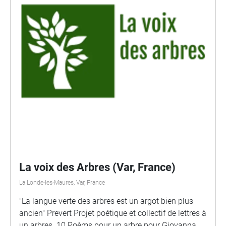
La voix des Arbres (Var, France)
La Londe-les-Maures, Var, France
"La langue verte des arbres est un argot bien plus
ancien" Prevert Projet poétique et collectif de lettres à
un arbres. 10 Poèms pour un arbre pour Giovanna