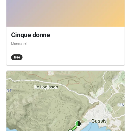
Cinque donne
Moncalieri
free