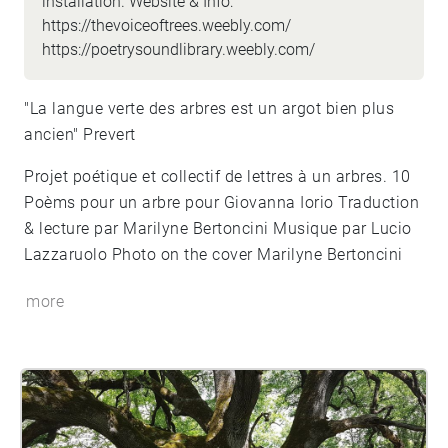
installation. Website & Info:
https://thevoiceoftrees.weebly.com/
https://poetrysoundlibrary.weebly.com/
"La langue verte des arbres est un argot bien plus
ancien" Prevert
Projet poétique et collectif de lettres à un arbres. 10
Poèms pour un arbre pour Giovanna Iorio Traduction
& lecture par Marilyne Bertoncini Musique par Lucio
Lazzaruolo Photo on the cover Marilyne Bertoncini
more