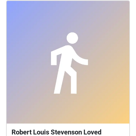
Robert Louis Stevenson Loved