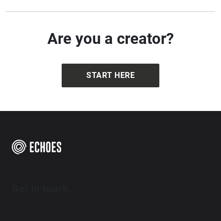
Are you a creator?
START HERE
Get in touch