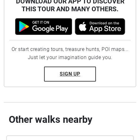
DOWNLOAD OUR APP TO DISCOVER
THIS TOUR AND MANY OTHERS.
Or start creating tours, treasure hunts, POI maps...
Just let your imagination guide you.
SIGN UP
Other walks nearby