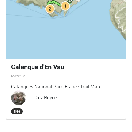
Calanque d'En Vau
Marseille
Calanques National Park, France Trail Map
Croz Boyce
free