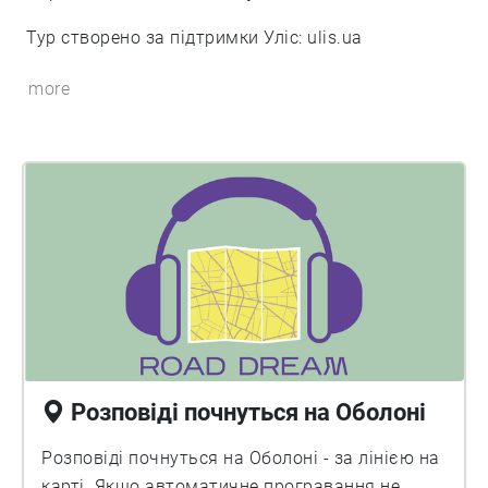
Тур створено за підтримки Уліс: ulis.ua
more
Розповіді почнуться на Оболоні
Розповіді почнуться на Оболоні - за лінією на
карті. Якщо автоматичне програвання не