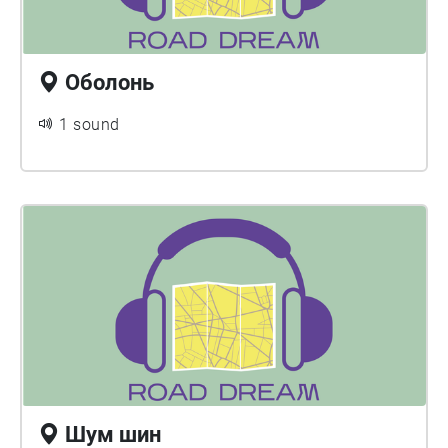
Оболонь
1 sound
Шум шин