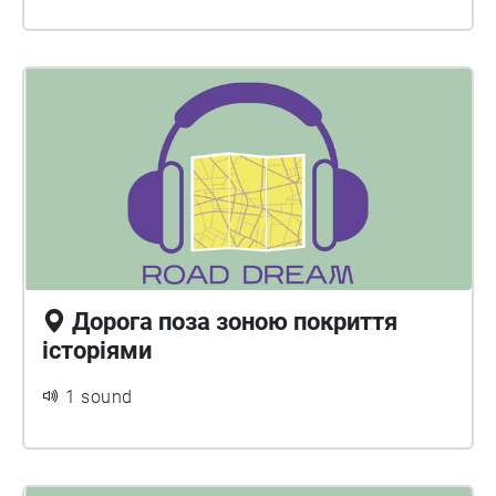
Дорога поза зоною покриття
історіями
1 sound