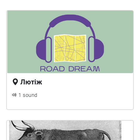
Лютіж
1 sound