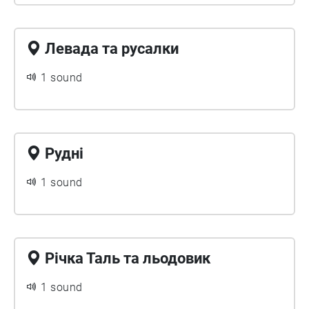
Левада та русалки
1 sound
Рудні
1 sound
Річка Таль та льодовик
1 sound