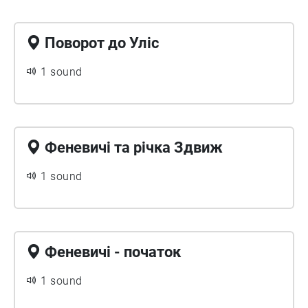
Поворот до Уліс
1 sound
Феневичі та річка Здвиж
1 sound
Феневичі - початок
1 sound