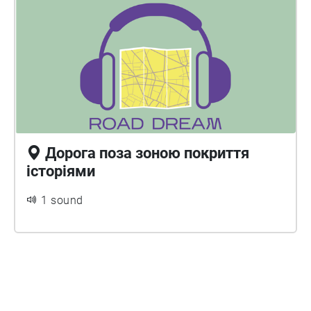
Дорога поза зоною покриття
історіями
1 sound