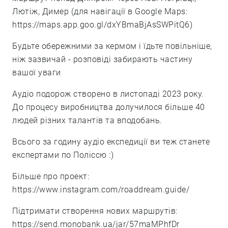
Лютіж, Димер (для навігації в Google Maps:
https://maps.app.goo.gl/dxYBmaBjAsSWPitQ6
)
Будьте обережними за кермом і їдьте повільніше,
ніж зазвичай - розповіді забирають частину
вашої уваги
Аудіо подорож створено в листопаді 2023 року.
До процесу виробництва долучилося більше 40
людей різних талантів та вподобань.
Всього за годину аудіо експедиції ви теж станете
експертами по Поліссю :)
Більше про проект:
https://www.instagram.com/roaddream.guide/
Підтримати створення нових маршрутів:
https://send.monobank.ua/jar/57maMPhfDr