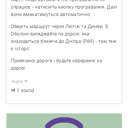
спрацює - натисніть кнопку програвання. Далі
вони вмикатимуться автоматично.
Оберіть маршрут через Лютіж та Димер. З
Оболоні виїжджайте по дорозі, яка
знаходиться ближче до Дніпра (P69) - там теж
є історії.
Привємної дороги і будьте обрережні на
дорозі
more
1 sound