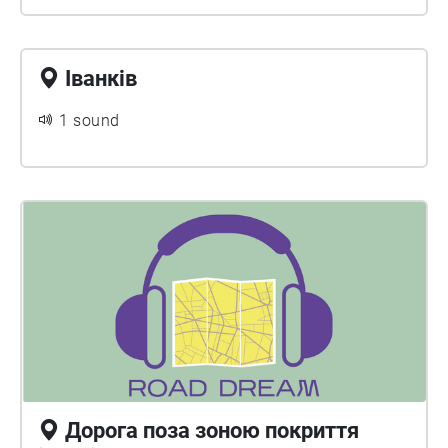
Іванків
1 sound
Дорога поза зоною покриття