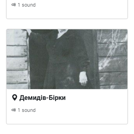
1 sound
Демидів-Бірки
1 sound