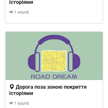
історіями
1 sound
Дорога поза зоною покриття
історіями
1 sound