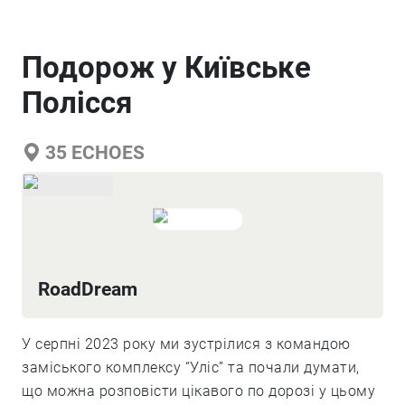
Подорож у Київське
Полісся
35
ECHOES
RoadDream
​​У серпні 2023 року ми зустрілися з командою
заміського комплексу “Уліс” та почали думати,
що можна розповісти цікавого по дорозі у цьому