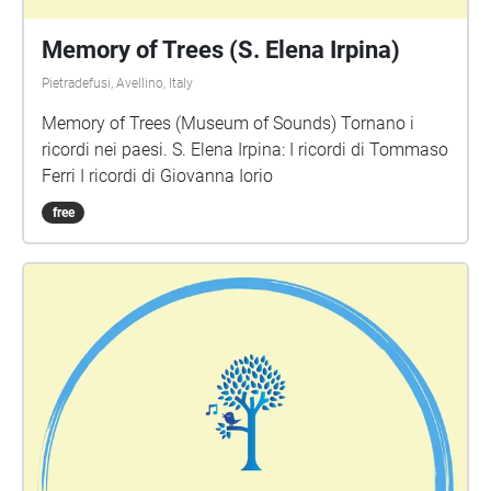
Memory of Trees (S. Elena Irpina)
Pietradefusi, Avellino, Italy
Memory of Trees (Museum of Sounds) Tornano i
ricordi nei paesi. S. Elena Irpina: I ricordi di Tommaso
Ferri I ricordi di Giovanna Iorio
free