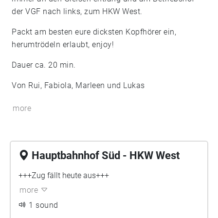
der VGF nach links, zum HKW West.
Packt am besten eure dicksten Kopfhörer ein,
herumtrödeln erlaubt, enjoy!
Dauer ca. 20 min.
Von Rui, Fabiola, Marleen und Lukas
more
Hauptbahnhof Süd - HKW West
+++Zug fällt heute aus+++
more
1 sound