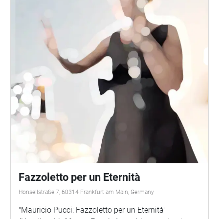
Fazzoletto per un Eternità
Honsellstraße 7, 60314 Frankfurt am Main, Germany
"Mauricio Pucci: Fazzoletto per un Eternità"