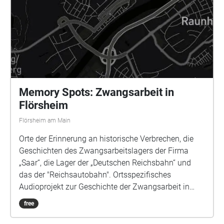
Memory Spots: Zwangsarbeit in
Flörsheim
Flörsheim am Main
Orte der Erinnerung an historische Verbrechen, die
Geschichten des Zwangsarbeitslagers der Firma
„Saar“, die Lager der „Deutschen Reichsbahn“ und
das der "Reichsautobahn". Ortsspezifisches
Audioprojekt zur Geschichte der Zwangsarbeit in
Flörsheim am Main. Projekt von & mit: Sound &
free
Komposition Louisa Beck | Sprecherinnen ASJA und
Cornelia Niemann | Künstlerische Leitung Jan Deck &