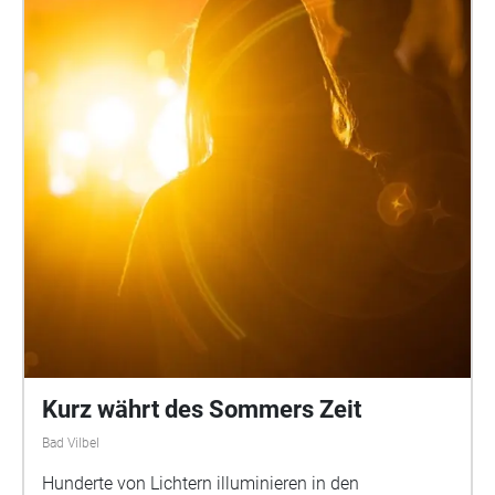
Hoffnung auf eine bessere Welt verbinden sich
politische Schulung und körperliches Training. An
historischen Frankfurter Orten sind Audioarbeiten zu
Arbeiterinnensport und zur Arbeiterinnen-Olympiade
von 1925 eingerichtet.
Kurz währt des Sommers Zeit
Bad Vilbel
Hunderte von Lichtern illuminieren in den