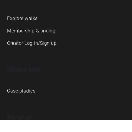
Explore walks
Membership & pricing
Creator Log in/Sign up
Echoes labs
Case studies
About us