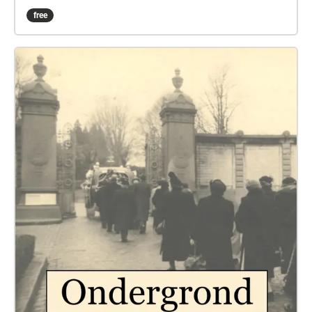
Van Wassenhove where the original eel biographies
free
were written, to the participants of the table read at
'Back-to-back: perspectives on artists’ writing and
publishing' at Cas-co, Leuven, and to the
conservation scientists working at the Research
Institute for Nature and Forests (INBO) in Flanders.