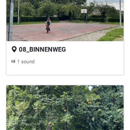
08_BINNENWEG
1 sound