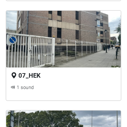
07_HEK
1 sound