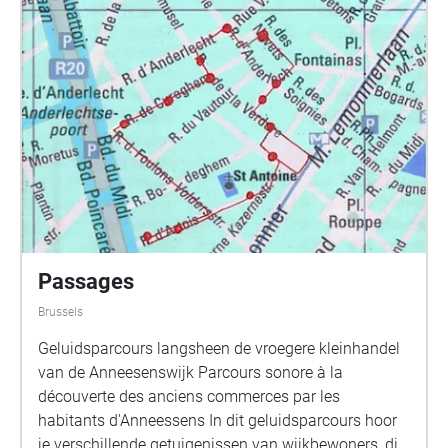
Passages
Brussels
Geluidsparcours langsheen de vroegere kleinhandel
van de Anneesenswijk Parcours sonore à la
découverte des anciens commerces par les
habitants d'Anneessens In dit geluidsparcours hoor
je verschillende getuigenissen van wijkbewoners, die