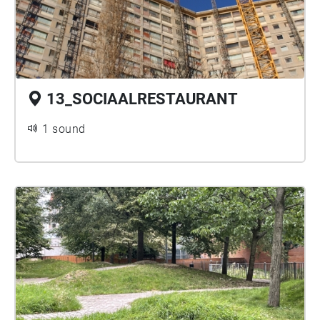
13_SOCIAALRESTAURANT
1 sound