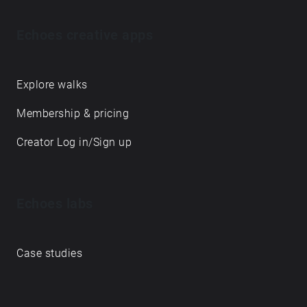
Echoes creative apps
Explore walks
Membership & pricing
Creator Log in/Sign up
Echoes labs
Case studies