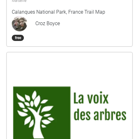
Marseille
Calanques National Park, France Trail Map
Croz Boyce
free