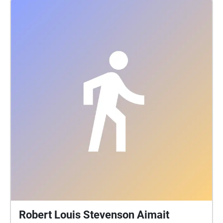
Massena)
Robert Louis Stevenson Aimait