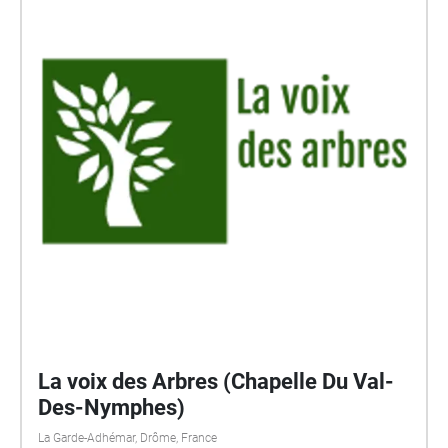
La voix des Arbres (Chapelle Du Val-
Des-Nymphes)
La Garde-Adhémar, Drôme, France