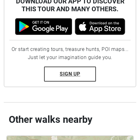
DOWNLOAD OUR APP TO DISCOVER
THIS TOUR AND MANY OTHERS.
Or start creating tours, treasure hunts, POI maps...
Just let your imagination guide you.
SIGN UP
Other walks nearby