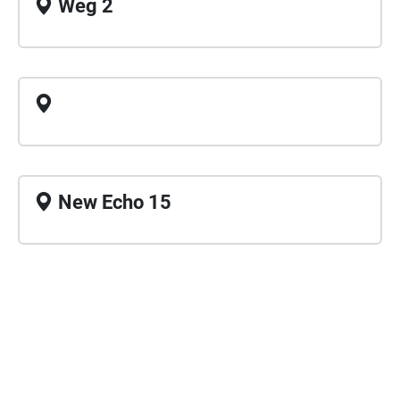
Weg 2
New Echo 15