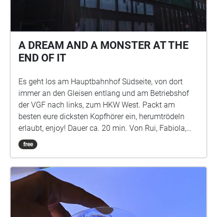
A DREAM AND A MONSTER AT THE
END OF IT
Es geht los am Hauptbahnhof Südseite, von dort
immer an den Gleisen entlang und am Betriebshof
der VGF nach links, zum HKW West. Packt am
besten eure dicksten Kopfhörer ein, herumtrödeln
erlaubt, enjoy! Dauer ca. 20 min. Von Rui, Fabiola,
Marleen und Lukas
free