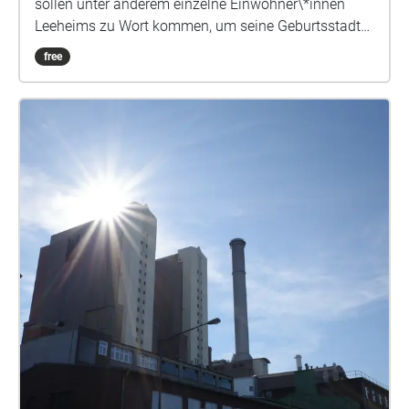
sollen unter anderem einzelne Einwohner\*innen
Leeheims zu Wort kommen, um seine Geburtsstadt
etwas genauer kennenzulernen.
free