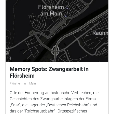
Memory Spots: Zwangsarbeit in
Flörsheim
Flörsheim am Main
Orte der Erinnerung an historische Verbrechen, die
Geschichten des Zwangsarbeitslagers der Firma
„Saar“, die Lager der „Deutschen Reichsbahn“ und
das der "Reichsautobahn". Ortsspezifisches