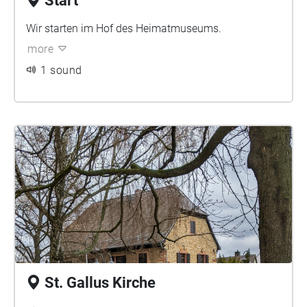
Start
Wir starten im Hof des Heimatmuseums.
more
1 sound
St. Gallus Kirche