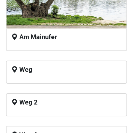
Am Mainufer
Weg
Weg 2