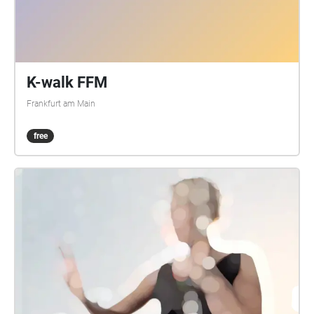
Ongoing wurde gefördert vom Kulturamt der Stadt
Frankfurt am Main und vom Hessischen Ministerium
für Wissenschaft und Forschung, Kunst und Kultur.
Recherche wurde gefördert mit Mitteln des Fonds
Darstellende Künste aus Mitteln der Beauftragten der
K-walk FFM
Bundesregierung für Kultur und Medien.
Frankfurt am Main
free