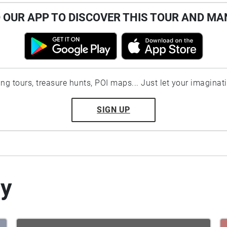
OUR APP TO DISCOVER THIS TOUR AND MA
ting tours, treasure hunts, POI maps... Just let your imaginat
SIGN UP
by