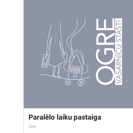
Paralēlo laiku pastaiga
Ogre