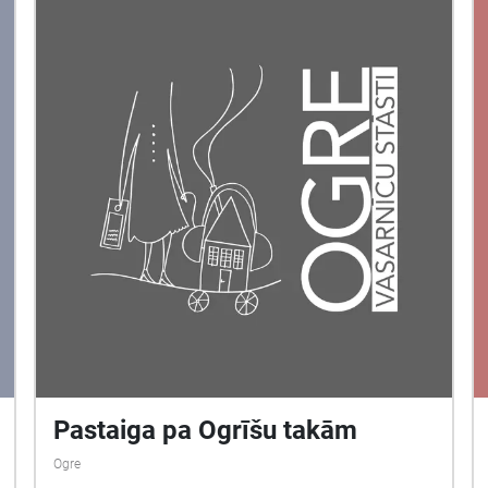
Pastaiga pa Ogrīšu takām
Ogre