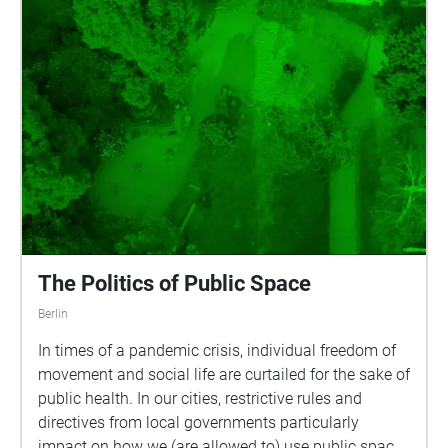
The Politics of Public Space
Berlin
In times of a pandemic crisis, individual freedom of
movement and social life are curtailed for the sake of
public health. In our cities, restrictive rules and
directives from local governments particularly
impact on how we (are allowed to) use public space.