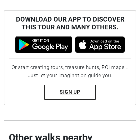
DOWNLOAD OUR APP TO DISCOVER
THIS TOUR AND MANY OTHERS.
Or start creating tours, treasure hunts, POI maps...
Just let your imagination guide you.
SIGN UP
Other walks nearby