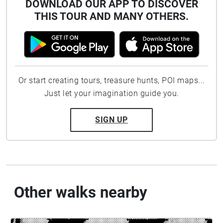
DOWNLOAD OUR APP TO DISCOVER
THIS TOUR AND MANY OTHERS.
Or start creating tours, treasure hunts, POI maps...
Just let your imagination guide you.
SIGN UP
Other walks nearby