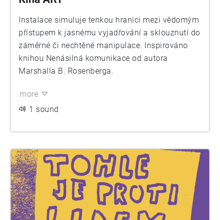
Instalace simuluje tenkou hranici mezi vědomým
přístupem k jasnému vyjadřování a sklouznutí do
záměrné či nechtěné manipulace. Inspirováno
knihou Nenásilná komunikace od autora
Marshalla B. Rosenberga.
more
1 sound