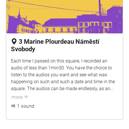
3 Marine Plourdeau Náměstí
Svobody
Each time I passed on this square, I recorded an
audio of less than 1min30. You have the choice to
listen to the audios you want and see what was
happening on such and such a date and time in the
square. The audios can be made endlessly, as an
archive of the sounds of Náměstí Svobody Square.
more
1 sound