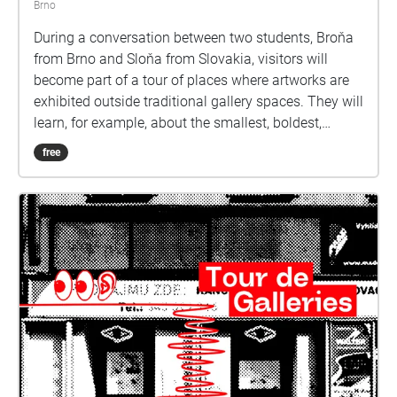
Brno
During a conversation between two students, Broňa
from Brno and Sloňa from Slovakia, visitors will
become part of a tour of places where artworks are
exhibited outside traditional gallery spaces. They will
learn, for example, about the smallest, boldest,
mobile, or abandoned gallery. And at the end of the
free
tour, they can even get involved in the operation of
the Artothek at the Moravian Gallery.