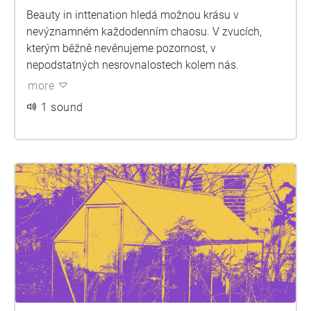
Beauty in inttenation hledá možnou krásu v
nevýznamném každodenním chaosu. V zvucích,
kterým běžně nevěnujeme pozornost, v
nepodstatných nesrovnalostech kolem nás.
more
1 sound