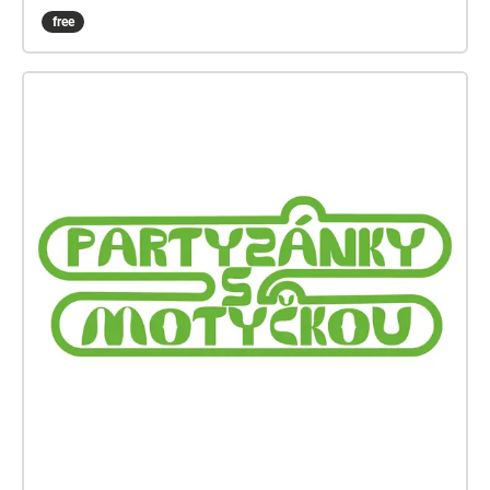
from Brno, are recording a program for a school
free
group, but things start to get a little out of hand
along the way...