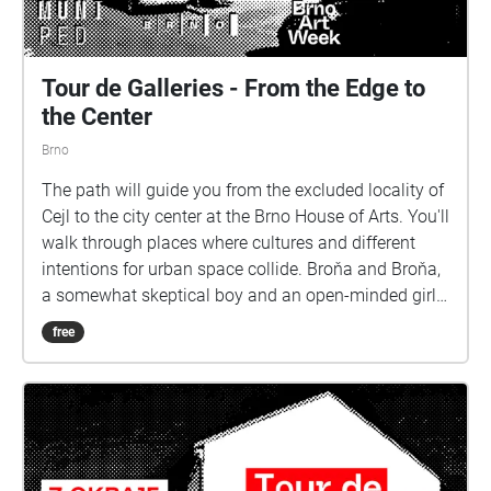
Tour de Galleries - From the Edge to
the Center
Brno
The path will guide you from the excluded locality of
Cejl to the city center at the Brno House of Arts. You'll
walk through places where cultures and different
intentions for urban space collide. Broňa and Broňa,
a somewhat skeptical boy and an open-minded girl
from Brno, are recording a program for a school
free
group, but things start to get a little out of hand
along the way...