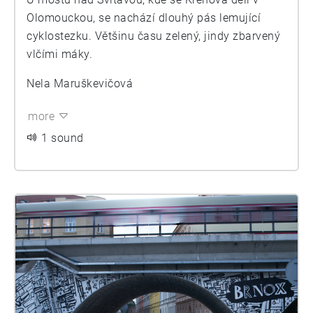
Olomouckou, se nachází dlouhý pás lemující
cyklostezku. Většinu času zelený, jindy zbarvený
vlčími máky.
Nela Maruškevičová
more
1 sound