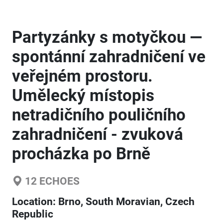
Partyzánky s motyčkou —
spontánní zahradničení ve
veřejném prostoru.
Umělecký místopis
netradičního pouličního
zahradničení - zvuková
procházka po Brně
12
ECHOES
Location:
Brno, South Moravian, Czech
Republic