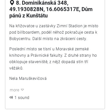
8. Dominikánská 348,
49.1930828N, 16.6065317E, Dům
pánů z Kunštátu
Na křižovatce u zastávky Zimní Stadion je místo
pod billboardem, podél něhož pokračuje cesta k
Bobycentru. Další místo na zkrácení cesty.
Poslední místo se tísní u Moravské zemské
knihovny a Právnické fakulty. Z druhé strany ho
obklopuje staveniště, z nějž dopadá stín tří
věžáků.
Nela Maruškevičová
more
1 sound