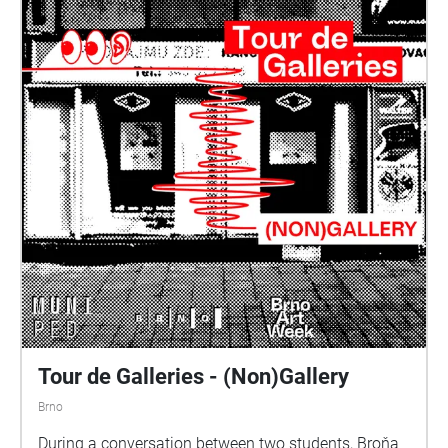
Tour de Galleries - (Non)Gallery
Brno
During a conversation between two students, Broňa