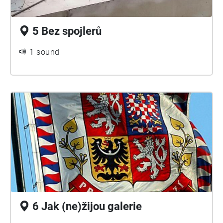
5 Bez spojlerů
1 sound
6 Jak (ne)žijou galerie