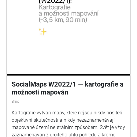
SocialMaps W2022/1 — kartografie a
možnosti mapován
Brno
Kartografie vytváří mapy, které nejsou nikdy nositeli
objektivní skutečnosti a nikdy nezaznamenávají
mapované území neutrálním způsobem. Svět je vždy
zaznamenáván z určitého úhlu pohledu a kromě