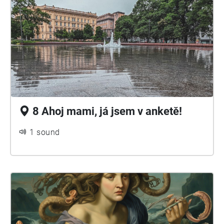
8 Ahoj mami, já jsem v anketě!
1 sound