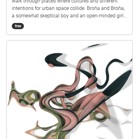
walk through places where cultures and different
intentions for urban space collide. Broňa and Broňa,
a somewhat skeptical boy and an open-minded girl
from Brno, are recording a program for a school
free
group, but things start to get a little out of hand
along the way...