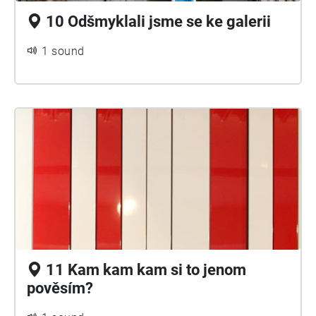
10 Odšmyklali jsme se ke galerii
1 sound
11 Kam kam kam si to jenom
pověsím?