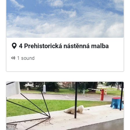
4 Prehistorická nástěnná malba
1 sound