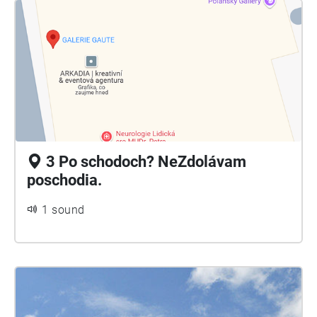
3 Po schodoch? NeZdolávam
poschodia.
1 sound