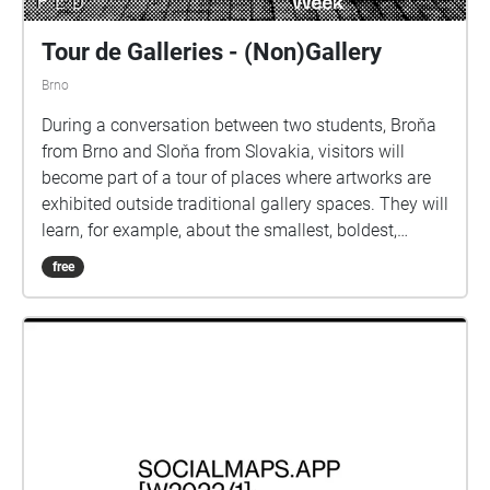
Tour de Galleries - (Non)Gallery
Brno
During a conversation between two students, Broňa
from Brno and Sloňa from Slovakia, visitors will
become part of a tour of places where artworks are
exhibited outside traditional gallery spaces. They will
learn, for example, about the smallest, boldest,
mobile, or abandoned gallery. And at the end of the
free
tour, they can even get involved in the operation of
the Artothek at the Moravian Gallery.