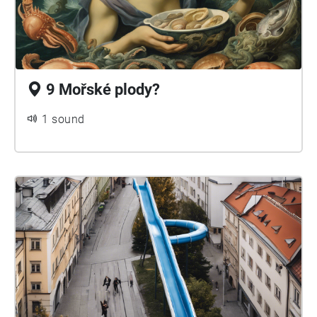
9 Mořské plody?
1 sound